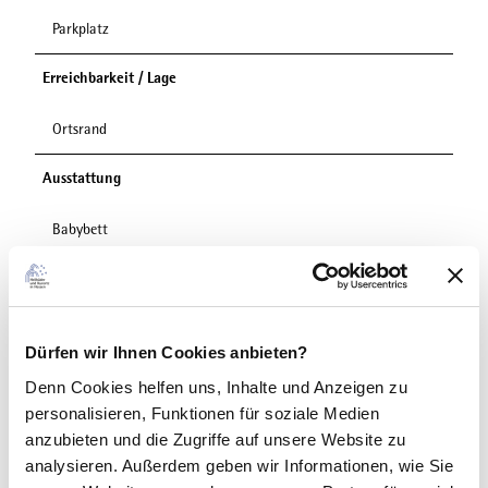
Parkplatz
Erreichbarkeit / Lage
Ortsrand
Ausstattung
Babybett
Terrasse
Sprachkenntnisse
Dürfen wir Ihnen Cookies anbieten?
Deutsch
Denn Cookies helfen uns
, Inhalte und Anzeigen zu
personalisieren, Funktionen für soziale Medien
Zahlungsmöglichkeiten
anzubieten und die Zugriffe auf unsere Website zu
Barzahlung
analysieren. Außerdem geben wir Informationen, wie Sie