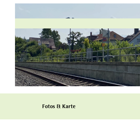
©
CC-BY
Fotos & Karte