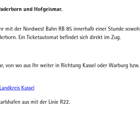
Paderborn und Hofgeismar.
Ihr mit der Nordwest Bahn RB 85 innerhalb einer Stunde sowohl
derborn. Ein Ticketautomat befindet sich direkt im Zug.
ar, von wo aus Ihr weiter in Richtung Kassel oder Warburg bzw
Landkreis Kassel
rlshafen aus mit der Linie R22.