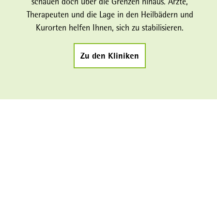
schauen doch über die Grenzen hinaus. Ärzte,
Therapeuten und die Lage in den Heilbädern und
Kurorten helfen Ihnen, sich zu stabilisieren.
Zu den Kliniken