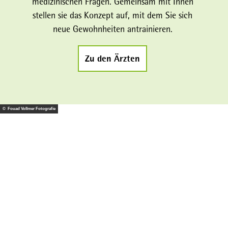
medizinischen Fragen. Gemeinsam mit Ihnen
stellen sie das Konzept auf, mit dem Sie sich
neue Gewohnheiten antrainieren.
Zu den Ärzten
© Fouad Vollmer Fotografie