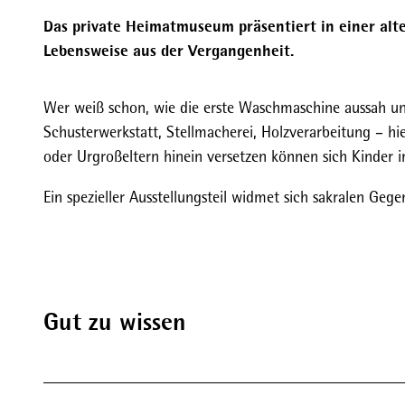
Das private Heimatmuseum präsentiert in einer al
Lebensweise aus der Vergangenheit.
Wer weiß schon, wie die erste Waschmaschine aussah u
Schusterwerkstatt, Stellmacherei, Holzverarbeitung – hi
oder Urgroßeltern hinein versetzen können sich Kinder 
Ein spezieller Ausstellungsteil widmet sich sakralen Geg
Gut zu wissen