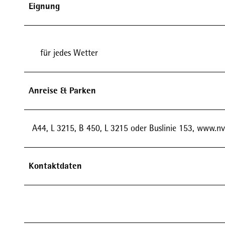
Eignung
für jedes Wetter
Anreise & Parken
A44, L 3215, B 450, L 3215 oder Buslinie 153, www.nv
Kontaktdaten