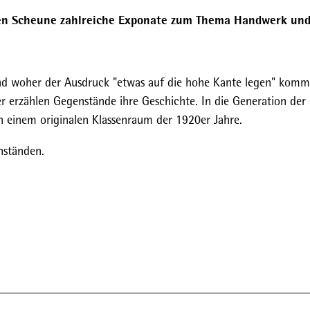
ten Scheune zahlreiche Exponate zum Thema Handwerk un
nd woher der Ausdruck "etwas auf die hohe Kante legen" komm
er erzählen Gegenstände ihre Geschichte. In die Generation der
in einem originalen Klassenraum der 1920er Jahre.
enständen.