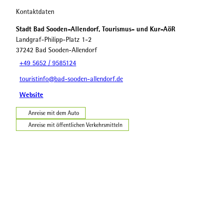
Kontaktdaten
Stadt Bad Sooden-Allendorf, Tourismus- und Kur-AöR
Landgraf-Philipp-Platz 1-2
37242
Bad Sooden-Allendorf
+49 5652 / 9585124
touristinfo@bad-sooden-allendorf.de
Website
Anreise mit dem Auto
Anreise mit öffentlichen Verkehrsmitteln