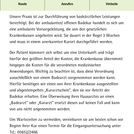
Route
Anrufen
Website
Ambulante Badekur
Unsere Praxis ist zur Durchführung von badeärztlichen Leistungen
berechtigt. Bei der ambulanten/ offenen Badekur handelt es sich um
eine ambulante Vorsorgeleistung, die von den gesetzlichen
Krankenkassen angeboten wird. Sie dauert in der Regel 3 Wochen
und muss in einem anerkannten Kurort durchgeführt werden.
Der Patient kümmert sich selbst um eine Unterkunft und trägt
hierfür den größten Anteil der Kosten, die Krankenkasse übernimmt
hingegen die Kosten für die verordneten medizinischen
Anwendungen. Wichtig zu beachten ist, dass diese Verordnung
ausschließlich von einem Badearzt vorgenommen werden kann.
Hierfür benötigen wir einen von ihrer Krankenkasse ausgestellten
und abgestempelten „Kurarztschein“, den sie vor Antritt der
Badekur erhalten. Eine Überweisung ihres Hausarztes an einen
„Badearzt“ oder „Kurarzt“ ersetzt diesen auf keinen Fall und kann
von uns nicht angenommen werden.
Um Wartezeiten zu vermeiden, vereinbaren sie am besten schon vor
Beginn ihrer Kur einen Termin für die Eingangsuntersuchung unter
Tel.: 05652/2466.