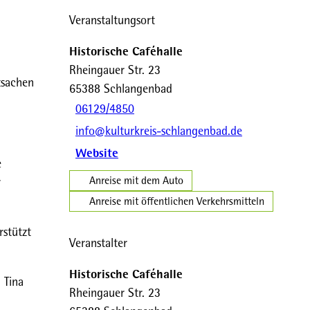
Veranstaltungsort
Historische Caféhalle
Rheingauer Str. 23
tsachen
65388
Schlangenbad
06129/4850
info@kulturkreis-schlangenbad.de
Website
e
Anreise mit dem Auto
r
Anreise mit öffentlichen Verkehrsmitteln
rstützt
Veranstalter
Historische Caféhalle
 Tina
Rheingauer Str. 23