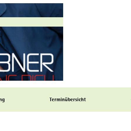
ng
Terminübersicht