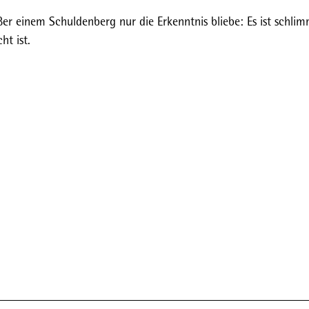
r einem Schuldenberg nur die Erkenntnis bliebe: Es ist schlim
ht ist.