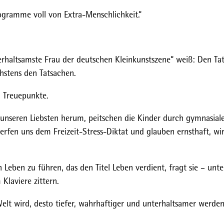
rogramme voll von Extra-Menschlichkeit.“
erhaltsamste Frau der deutschen Kleinkunstszene“ weiß: Den Ta
hstens den Tatsachen.
n Treuepunkte.
unseren Liebsten herum, peitschen die Kinder durch gymnasial
werfen uns dem Freizeit-Stress-Diktat und glauben ernsthaft, wi
Leben zu führen, das den Titel Leben verdient, fragt sie – unte
laviere zittern.
Welt wird, desto tiefer, wahrhaftiger und unterhaltsamer werden