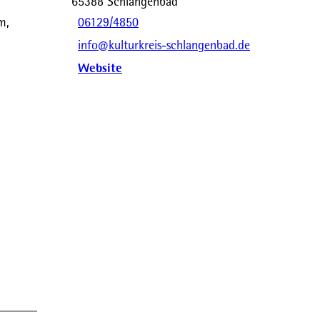
65388
Schlangenbad
m,
06129/4850
info@kulturkreis-schlangenbad.de
Website