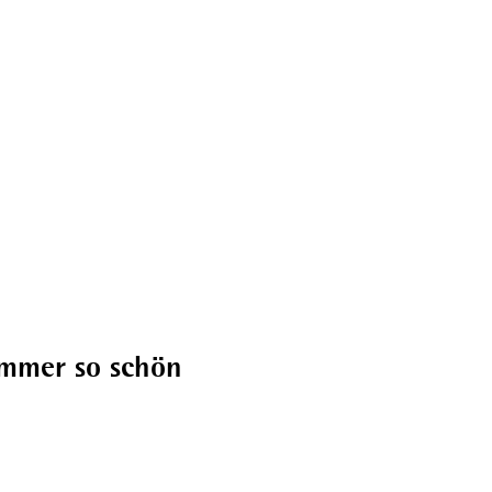
Broschüren
immer so schön