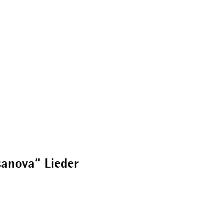
Broschüren
anova“ Lieder