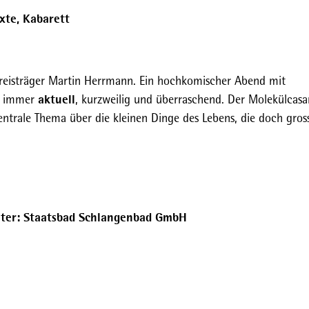
xte, Kabarett
Preisträger Martin Herrmann. Ein hochkomischer Abend mit
aktuell
t, immer
, kurzweilig und überraschend. Der Molekülcasa
zentrale Thema über die kleinen Dinge des Lebens, die doch gros
n.
alter: Staatsbad Schlangenbad GmbH