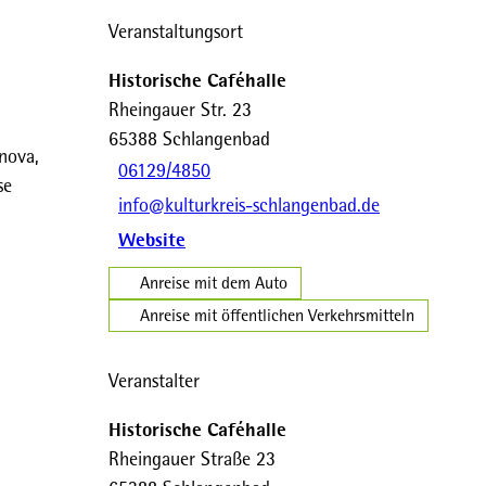
Veranstaltungsort
Historische Caféhalle
Rheingauer Str. 23
65388
Schlangenbad
nova,
06129/4850
se
info@kulturkreis-schlangenbad.de
Website
Anreise mit dem Auto
Anreise mit öffentlichen Verkehrsmitteln
Veranstalter
Historische Caféhalle
Rheingauer Straße 23