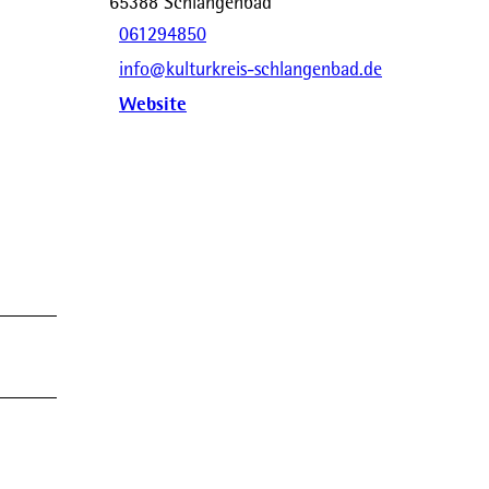
65388
Schlangenbad
061294850
info@kulturkreis-schlangenbad.de
Website