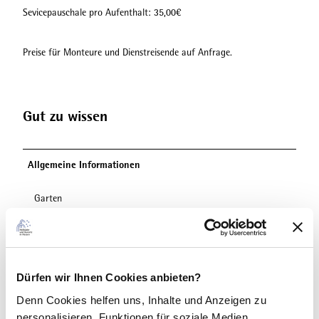
Sevicepauschale pro Aufenthalt: 35,00€
Preise für Monteure und Dienstreisende auf Anfrage.
Gut zu wissen
Allgemeine Informationen
Garten
Parkplätze
Parkplatz
Dürfen wir Ihnen Cookies anbieten?
Ausstattung
Denn Cookies helfen uns
, Inhalte und Anzeigen zu
personalisieren, Funktionen für soziale Medien