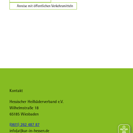
Anreise mit öffentlichen Verkehrsmitteln
Kontakt
Hessischer Heilbäderverband e.V.
Wilhelmstraße 18
65185 Wiesbaden
(0611) 262 487 87
info(at)kur-in-hessen.de