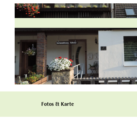
© Thomas Kuhnke |
CC-BY
Fotos & Karte