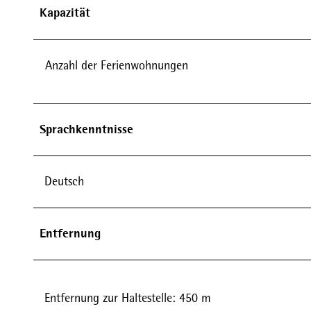
Kapazität
Anzahl der Ferienwohnungen
Sprachkenntnisse
Deutsch
Entfernung
Entfernung zur Haltestelle: 450 m