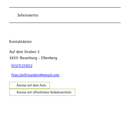
Sehenswertes
Kontaktdaten
Auf dem Graben 3
34311
Naumburg
- Elbenberg
015111211012
fewo.beifreunden@gmail.com
Anreise mit dem Auto
Anreise mit öffentlichen Verkehrsmitteln