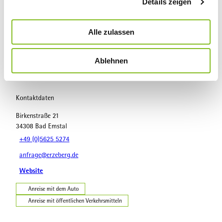
Details zeigen
s
a
In der Nähe
Auf der Karte anschauen
u
Alle zulassen
s
w
Sehenswertes
Ablehnen
a
h
l
Kontaktdaten
Birkenstraße 21
34308
Bad Emstal
+49 (0)5625 5274
anfrage@erzeberg.de
Website
Anreise mit dem Auto
Anreise mit öffentlichen Verkehrsmitteln