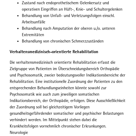
Zustand nach endoprothetischem Gelenkersatz und
operativen Eingriffen an Hüft-, Knie- und Schultergelenken
Behandlung von Unfall- und Verletzungsfolgen einschl.
Arbeitsunfälle
Behandlung nach Amputation der oberen u./o. unteren
Extremitäten
Behandlung von chronischen Schmerzzuständen
Verhaltensmedizinisch-orientierte Rehabilitation
Die verhaltensmedizinisch orientierte Rehabilitation erfasst die
Zielgruppe von Patienten im Überschneidungsbereich Orthopädie
und Psychosomatik, zweier bedeutungsvoller Indikationsbereiche der
Rehabilitation. Eine institutionelle Zuordnung der Patienten zu den
entsprechenden Behandlungseinheiten könnte sowohl zur
Psychosomatik wie auch zum jeweiligen somatischen
Indikationsbereich, der Orthopädie, erfolgen. Diese Ausschließlichkeit
der Zuordnung soll bei gleichzeitigem Vorliegen
gesundheitsgefährdender somatischer und psychischer Belastungen
verhindert werden. Im Mittelpunkt stehen dabei die
Krankheitsfolgen vornehmlich chronischer Erkrankungen.
Neurologie