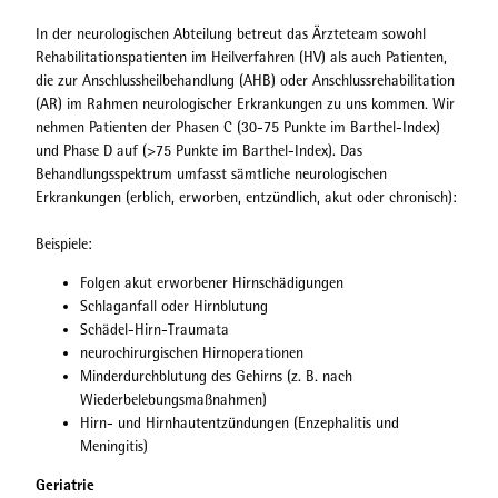
In der neurologischen Abteilung betreut das Ärzteteam sowohl
Rehabilitationspatienten im Heilverfahren (HV) als auch Patienten,
die zur Anschlussheilbehandlung (AHB) oder Anschlussrehabilitation
(AR) im Rahmen neurologischer Erkrankungen zu uns kommen. Wir
nehmen Patienten der Phasen C (30-75 Punkte im Barthel-Index)
und Phase D auf (>75 Punkte im Barthel-Index). Das
Behandlungsspektrum umfasst sämtliche neurologischen
Erkrankungen (erblich, erworben, entzündlich, akut oder chronisch):
Beispiele:
Folgen akut erworbener Hirnschädigungen
Schlaganfall oder Hirnblutung
Schädel-Hirn-Traumata
neurochirurgischen Hirnoperationen
Minderdurchblutung des Gehirns (z. B. nach
Wiederbelebungsmaßnahmen)
Hirn- und Hirnhautentzündungen (Enzephalitis und
Meningitis)
Geriatrie