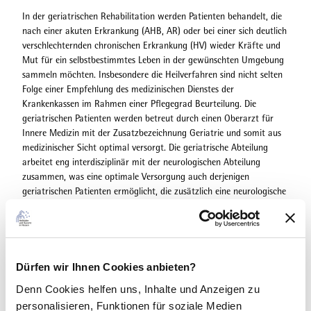
In der geriatrischen Rehabilitation werden Patienten behandelt, die
nach einer akuten Erkrankung (AHB, AR) oder bei einer sich deutlich
verschlechternden chronischen Erkrankung (HV) wieder Kräfte und
Mut für ein selbstbestimmtes Leben in der gewünschten Umgebung
sammeln möchten. Insbesondere die Heilverfahren sind nicht selten
Folge einer Empfehlung des medizinischen Dienstes der
Krankenkassen im Rahmen einer Pflegegrad Beurteilung. Die
geriatrischen Patienten werden betreut durch einen Oberarzt für
Innere Medizin mit der Zusatzbezeichnung Geriatrie und somit aus
medizinischer Sicht optimal versorgt. Die geriatrische Abteilung
arbeitet eng interdisziplinär mit der neurologischen Abteilung
zusammen, was eine optimale Versorgung auch derjenigen
geriatrischen Patienten ermöglicht, die zusätzlich eine neurologische
Erkrankung haben.
Dürfen wir Ihnen Cookies anbieten?
Denn Cookies helfen uns
, Inhalte und Anzeigen zu
Gut zu wissen
personalisieren, Funktionen für soziale Medien