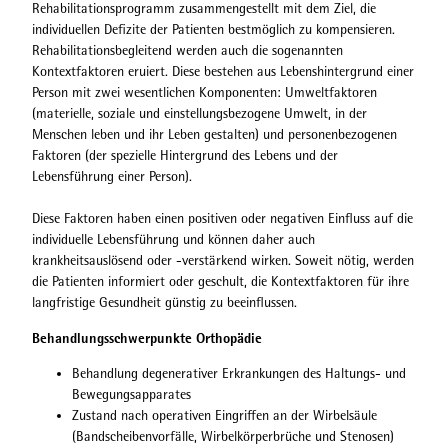
Rehabilitationsprogramm zusammengestellt mit dem Ziel, die
individuellen Defizite der Patienten bestmöglich zu kompensieren.
Rehabilitationsbegleitend werden auch die sogenannten
Kontextfaktoren eruiert. Diese bestehen aus Lebenshintergrund einer
Person mit zwei wesentlichen Komponenten: Umweltfaktoren
(materielle, soziale und einstellungsbezogene Umwelt, in der
Menschen leben und ihr Leben gestalten) und personenbezogenen
Faktoren (der spezielle Hintergrund des Lebens und der
Lebensführung einer Person).
Diese Faktoren haben einen positiven oder negativen Einfluss auf die
individuelle Lebensführung und können daher auch
krankheitsauslösend oder -verstärkend wirken. Soweit nötig, werden
die Patienten informiert oder geschult, die Kontextfaktoren für ihre
langfristige Gesundheit günstig zu beeinflussen.
Behandlungsschwerpunkte Orthopädie
Behandlung degenerativer Erkrankungen des Haltungs- und
Bewegungsapparates
Zustand nach operativen Eingriffen an der Wirbelsäule
(Bandscheibenvorfälle, Wirbelkörperbrüche und Stenosen)