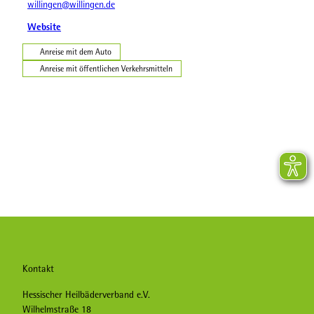
willingen@willingen.de
Website
Anreise mit dem Auto
Anreise mit öffentlichen Verkehrsmitteln
Kontakt
Hessischer Heilbäderverband e.V.
Wilhelmstraße 18