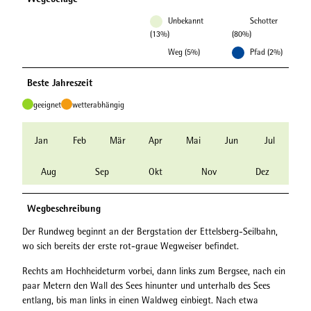
Unbekannt
Schotter
(13%)
(80%)
Weg (5%)
Pfad (2%)
Beste Jahreszeit
geeignet
wetterabhängig
Jan
Feb
Mär
Apr
Mai
Jun
Jul
Aug
Sep
Okt
Nov
Dez
Wegbeschreibung
Der Rundweg beginnt an der Bergstation der Ettelsberg-Seilbahn,
wo sich bereits der erste rot-graue Wegweiser befindet.
Rechts am Hochheideturm vorbei, dann links zum Bergsee, nach ein
paar Metern den Wall des Sees hinunter und unterhalb des Sees
entlang, bis man links in einen Waldweg einbiegt. Nach etwa