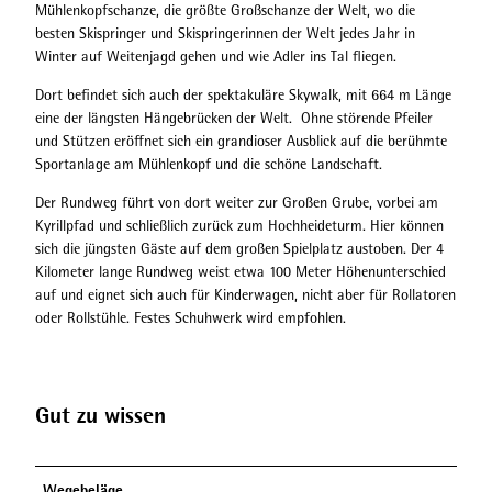
Mühlenkopfschanze, die größte Großschanze der Welt, wo die
besten Skispringer und Skispringerinnen der Welt jedes Jahr in
Winter auf Weitenjagd gehen und wie Adler ins Tal fliegen.
Dort befindet sich auch der spektakuläre Skywalk, mit 664 m Länge
eine der längsten Hängebrücken der Welt. Ohne störende Pfeiler
und Stützen eröffnet sich ein grandioser Ausblick auf die berühmte
Sportanlage am Mühlenkopf und die schöne Landschaft.
Der Rundweg führt von dort weiter zur Großen Grube, vorbei am
Kyrillpfad und schließlich zurück zum Hochheideturm. Hier können
sich die jüngsten Gäste auf dem großen Spielplatz austoben. Der 4
Kilometer lange Rundweg weist etwa 100 Meter Höhenunterschied
auf und eignet sich auch für Kinderwagen, nicht aber für Rollatoren
oder Rollstühle. Festes Schuhwerk wird empfohlen.
Gut zu wissen
Wegebeläge