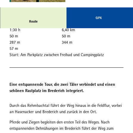
© Stadt Naumburg, Claudia Thöne |
CC-BY
GPX
Route
1:30 h
6,40 km
50 m
50 m
287 m
344 m
57 m
Start: Am Parkplatz zwischen Freibad und Campingplatz
Eine entspannende Tour, die zwei Täler verbindet und einen
schönen Rastplatz im Brederich integriert.
Durch das Rehmbachtal führt der Weg hinaus in die Feldflur, vorbei
an Hasenacker und Brederich und zurück in den Ort.
Pferde und Ziegen begleiten den ersten Teil des Weges. Nach
entspannenden Dehnübungen im Brederich führt der Weg zum