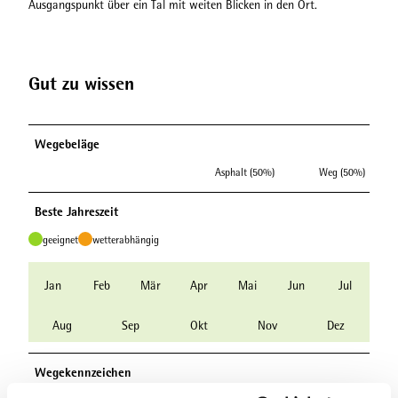
Ausgangspunkt über ein Tal mit weiten Blicken in den Ort.
Gut zu wissen
Wegebeläge
Asphalt (50%)
Weg (50%)
Beste Jahreszeit
geeignet
wetterabhängig
Jan
Feb
Mär
Apr
Mai
Jun
Jul
Aug
Sep
Okt
Nov
Dez
Wegekennzeichen