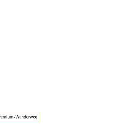
Broschüren
remium-Wanderweg