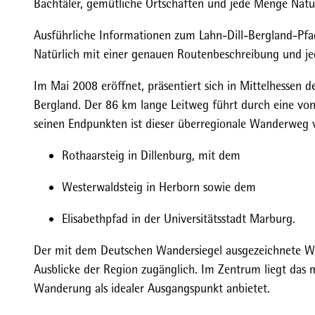
Bachtäler, gemütliche Ortschaften und jede Menge Natur
Ausführliche Informationen zum Lahn-Dill-Bergland-Pfad 
Natürlich mit einer genauen Routenbeschreibung und je
Im Mai 2008 eröffnet, präsentiert sich in Mittelhessen
Bergland. Der 86 km lange Leitweg führt durch eine von
seinen Endpunkten ist dieser überregionale Wanderweg
Rothaarsteig in Dillenburg, mit dem
Westerwaldsteig in Herborn sowie dem
Elisabethpfad in der Universitätsstadt Marburg.
Der mit dem Deutschen Wandersiegel ausgezeichnete We
Ausblicke der Region zugänglich. Im Zentrum liegt das 
Wanderung als idealer Ausgangspunkt anbietet.