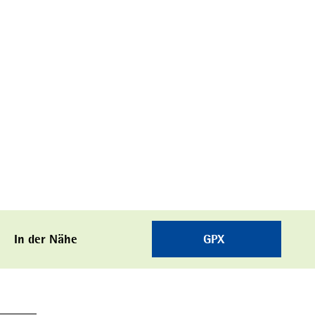
In der Nähe
GPX