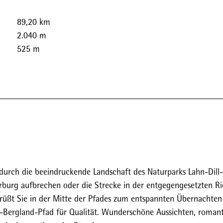
89,20 km
2.040 m
525 m
urch die beeindruckende Landschaft des Naturparks Lahn-Dill-
rburg aufbrechen oder die Strecke in der entgegengesetzten R
üßt Sie in der Mitte der Pfades zum entspannten Übernachten
l-Bergland-Pfad für Qualität. Wunderschöne Aussichten, roman