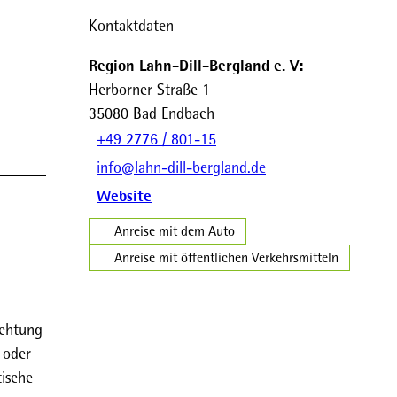
Kontaktdaten
Region Lahn-Dill-Bergland e. V:
Herborner Straße 1
35080
Bad Endbach
+49 2776 / 801-15
info@lahn-dill-bergland.de
Website
Anreise mit dem Auto
Anreise mit öffentlichen Verkehrsmitteln
ichtung
 oder
tische