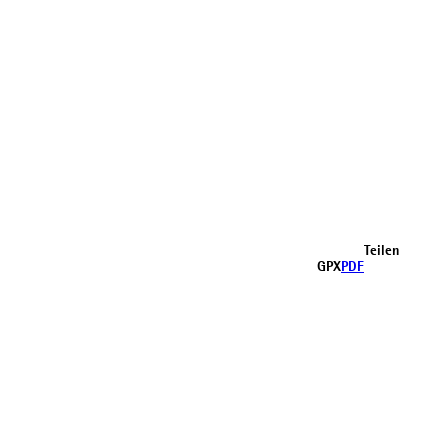
Teilen
GPX
PDF