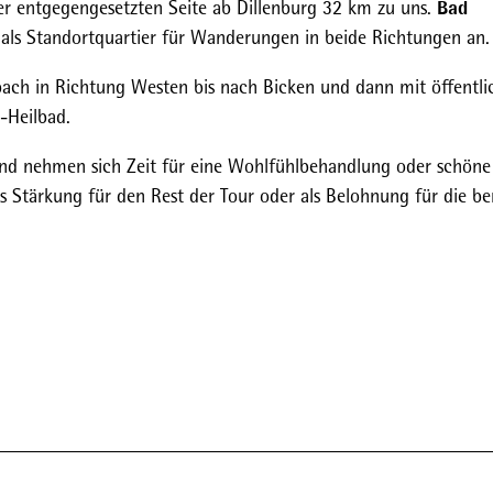
Bad
er entgegengesetzten Seite ab Dillenburg 32 km zu uns.
er als Standortquartier für Wanderungen in beide Richtungen an.
bach in Richtung Westen bis nach Bicken und dann mit öffentli
-Heilbad.
und nehmen sich Zeit für eine Wohlfühlbehandlung oder schöne
s Stärkung für den Rest der Tour oder als Belohnung für die ber