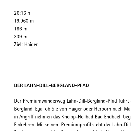
26:16 h
19.960 m
186 m
339 m
Ziel: Haiger
DER LAHN-DILL-BERGLAND-PFAD
Der Premiumwanderweg Lahn-Dill-Bergland-Pfad führt d
Bergland. Egal ob Sie von Haiger oder Herborn nach Ma
in Angriff nehmen das Kneipp-Heilbad Bad Endbach begr
Einkehren. Mit seinem Premiumprofil steht der Lahn-Dil