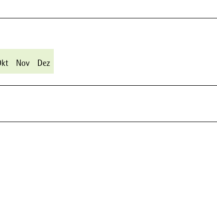
Okt
Nov
Dez