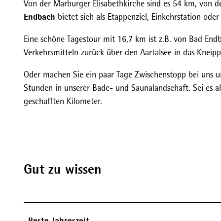
Von der Marburger Elisabethkirche sind es 54 km, von d
Endbach
bietet sich als Etappenziel, Einkehrstation od
Eine schöne Tagestour mit 16,7 km ist z.B. von Bad End
Verkehrsmitteln zurück über den Aartalsee in das Kneipp
Oder machen Sie ein paar Tage Zwischenstopp bei uns 
Stunden in unserer Bade- und Saunalandschaft. Sei es al
geschafften Kilometer.
Gut zu wissen
Beste Jahreszeit