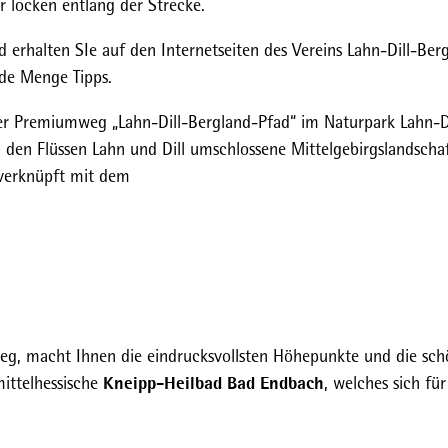
 locken entlang der Strecke.
erhalten SIe auf den Internetseiten des Vereins Lahn-Dill-Ber
de Menge Tipps.
 der Premiumweg „Lahn-Dill-Bergland-Pfad“ im Naturpark Lahn-D
 den Flüssen Lahn und Dill umschlossene Mittelgebirgslandscha
 verknüpft mit dem
g, macht Ihnen die eindrucksvollsten Höhepunkte und die sch
Kneipp-Heilbad Bad Endbach
mittelhessische
, welches sich für