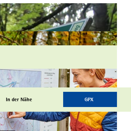
In der Nähe
GPX