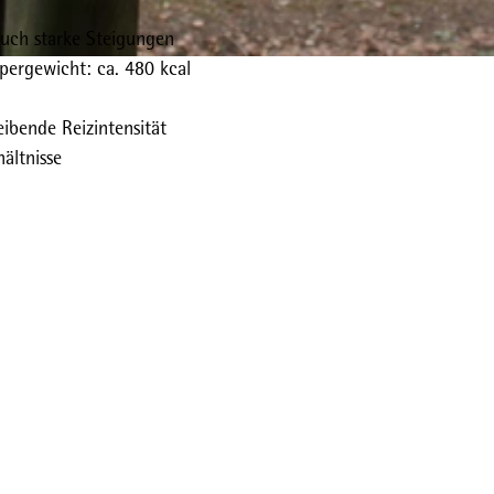
auch starke Steigungen
pergewicht: ca. 480 kcal
ibende Reizintensität
ältnisse