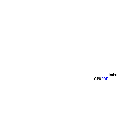
Teilen
GPX
PDF