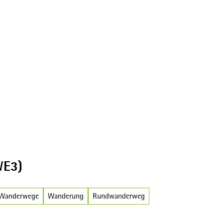
Broschüren
WE3)
-Wanderwege
Wanderung
Rundwanderweg