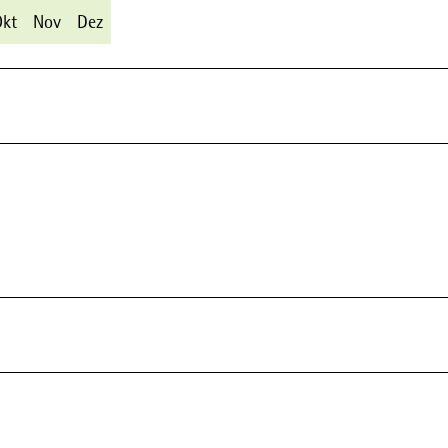
Okt
Nov
Dez