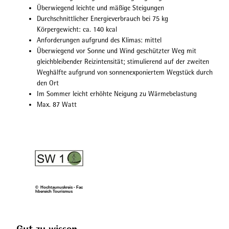
Überwiegend leichte und mäßige Steigungen
Durchschnittlicher Energieverbrauch bei 75 kg
Körpergewicht: ca. 140 kcal
Anforderungen aufgrund des Klimas: mittel
Überwiegend vor Sonne und Wind geschützter Weg mit
gleichbleibender Reizintensität; stimulierend auf der zweiten
Weghälfte aufgrund von sonnenexponiertem Wegstück durch
den Ort
Im Sommer leicht erhöhte Neigung zu Wärmebelastung
Max. 87 Watt
© Hochtaunuskreis - Fac
hbereich Tourismus