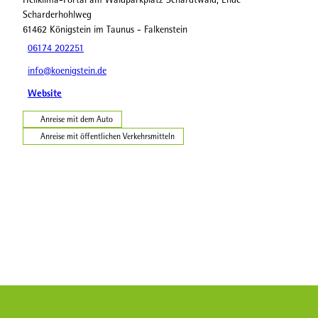
Scharderhohlweg
61462
Königstein im Taunus
- Falkenstein
06174 202251
info@koenigstein.de
Website
Anreise mit dem Auto
Anreise mit öffentlichen Verkehrsmitteln