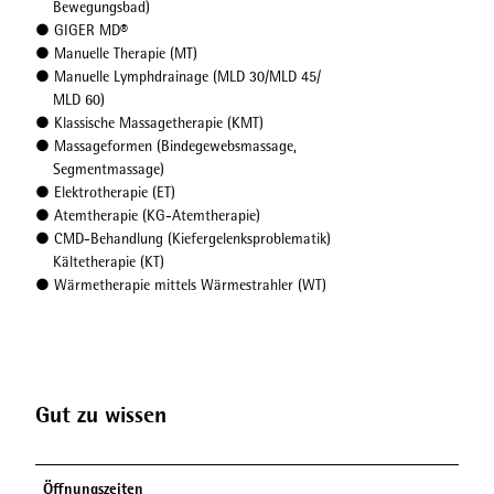
Bewegungsbad)
®
● GIGER MD
● Manuelle Therapie (MT)
● Manuelle Lymphdrainage (MLD 30/MLD 45/
MLD 60)
● Klassische Massagetherapie (KMT)
● Massageformen (Bindegewebsmassage,
Segmentmassage)
● Elektrotherapie (ET)
● Atemtherapie (KG-Atemtherapie)
● CMD-Behandlung (Kiefergelenksproblematik)
Kältetherapie (KT)
● Wärmetherapie mittels Wärmestrahler (WT)
Gut zu wissen
Öffnungszeiten