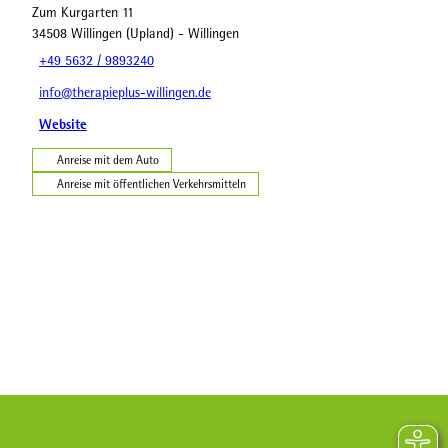
Zum Kurgarten 11
34508
Willingen (Upland)
- Willingen
+49 5632 / 9893240
info@therapieplus-willingen.de
Website
Anreise mit dem Auto
Anreise mit öffentlichen Verkehrsmitteln