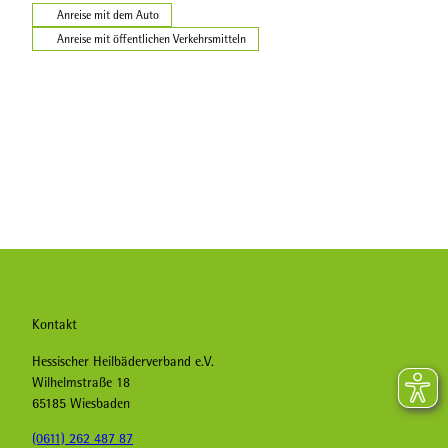
Anreise mit dem Auto
Anreise mit öffentlichen Verkehrsmitteln
Kontakt
Hessischer Heilbäderverband e.V.
Wilhelmstraße 18
65185 Wiesbaden
(0611) 262 487 87