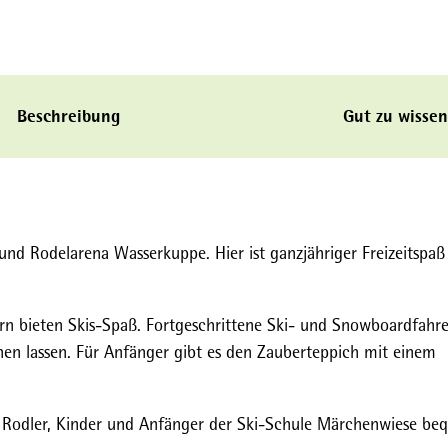
Beschreibung
Gut zu wissen
und Rodelarena Wasserkuppe. Hier ist ganzjähriger Freizeitspaß
rn bieten Skis-Spaß. Fortgeschrittene Ski- und Snowboardfahre
en lassen. Für Anfänger gibt es den Zauberteppich mit einem
der Rodler, Kinder und Anfänger der Ski-Schule Märchenwiese b