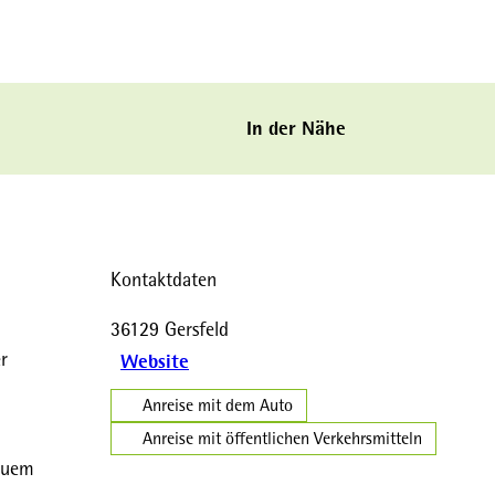
In der Nähe
Kontaktdaten
36129
Gersfeld
r
Website
Anreise mit dem Auto
Anreise mit öffentlichen Verkehrsmitteln
equem