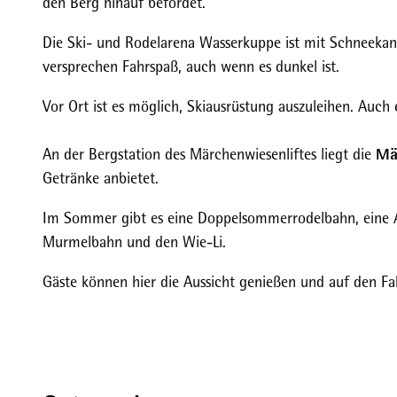
den Berg hinauf befördet.
Die Ski- und Rodelarena Wasserkuppe ist mit Schneekan
versprechen Fahrspaß, auch wenn es dunkel ist.
Vor Ort ist es möglich, Skiausrüstung auszuleihen. Auch
Mä
An der Bergstation des Märchenwiesenliftes liegt die
Getränke anbietet.
Im Sommer gibt es eine Doppelsommerrodelbahn, eine All
Murmelbahn und den Wie-Li.
Gäste können hier die Aussicht genießen und auf den Fah