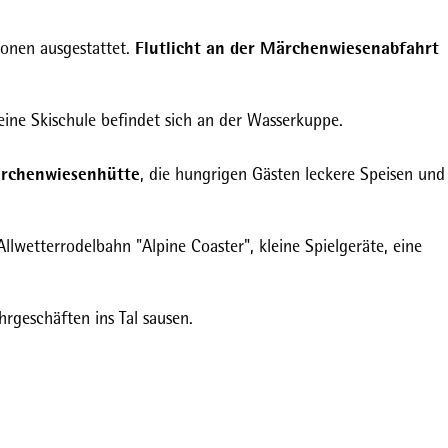
Flutlicht an der Märchenwiesenabfahrt
onen ausgestattet.
 eine Skischule befindet sich an der Wasserkuppe.
rchenwiesenhütte
, die hungrigen Gästen leckere Speisen und
wetterrodelbahn "Alpine Coaster", kleine Spielgeräte, eine
rgeschäften ins Tal sausen.