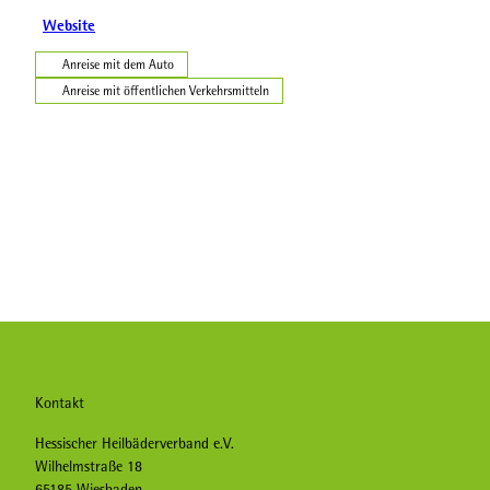
Website
Anreise mit dem Auto
Anreise mit öffentlichen Verkehrsmitteln
Kontakt
Hessischer Heilbäderverband e.V.
Wilhelmstraße 18
65185 Wiesbaden