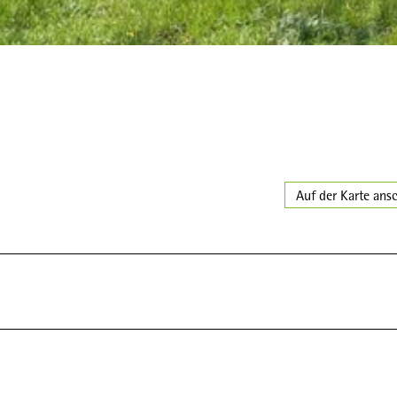
n
Auf der Karte ans