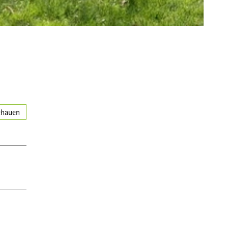
chauen