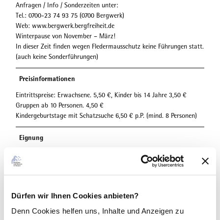
Anfragen / Info / Sonderzeiten unter:
Tel.: 0700-23 74 93 75 (0700 Bergwerk)
Web: www.bergwerk.bergfreiheit.de
Winterpause von November – März!
In dieser Zeit finden wegen Fledermausschutz keine Führungen statt.
(auch keine Sonderführungen)
Preisinformationen
Eintrittspreise: Erwachsene. 5,50 €, Kinder bis 14 Jahre 3,50 €
Gruppen ab 10 Personen. 4,50 €
Kindergeburtstage mit Schatzsuche 6,50 € p.P. (mind. 8 Personen)
Eignung
für Gruppen
für Schulklassen
Dürfen wir Ihnen Cookies anbieten?
Denn Cookies helfen uns
, Inhalte und Anzeigen zu
für Familien