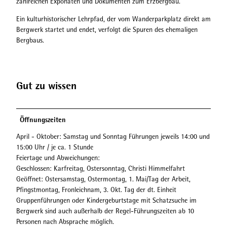
zahlreichen Exponaten und Dokumenten zum Erzbergbau.
Ein kulturhistorischer Lehrpfad, der vom Wanderparkplatz direkt am
Bergwerk startet und endet, verfolgt die Spuren des ehemaligen
Bergbaus.
Gut zu wissen
Öffnungszeiten
April - Oktober: Samstag und Sonntag Führungen jeweils 14:00 und
15:00 Uhr / je ca. 1 Stunde
Feiertage und Abweichungen:
Geschlossen: Karfreitag, Ostersonntag, Christi Himmelfahrt
Geöffnet: Ostersamstag, Ostermontag, 1. Mai/Tag der Arbeit,
Pfingstmontag, Fronleichnam, 3. Okt. Tag der dt. Einheit
Gruppenführungen oder Kindergeburtstage mit Schatzsuche im
Bergwerk sind auch außerhalb der Regel-Führungszeiten ab 10
Personen nach Absprache möglich.