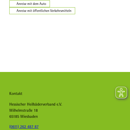
Anreise mit dem Auto
Anreise mit öffentlichen Verkehrsmitteln
Kontakt
Hessischer Heilbäderverband e.V.
Wilhelmstraße 18
65185 Wiesbaden
(0611) 262 487 87