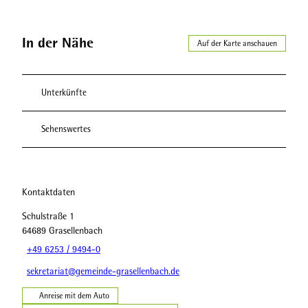
In der Nähe
Auf der Karte anschauen
Unterkünfte
Sehenswertes
Kontaktdaten
Schulstraße 1
64689
Grasellenbach
+49 6253 / 9494-0
sekretariat@gemeinde-grasellenbach.de
Anreise mit dem Auto