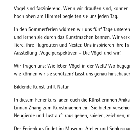
Vögel sind faszinierend. Wenn wir draußen sind, können 
hoch oben am Himmel begleiten sie uns jeden Tag.
In den Sommerferien widmen wir uns fünf Tage unseren
und lernen sie durch das Kunstmachen kennen. Wir verkl
Tiere, ihre Flugrouten und Nester. Uns inspirieren ihre
Ausstellung „Vogelperspektiven – Die Vögel und wir“.
Wir fragen uns: Wie leben Vögel in der Welt? Wo begeg
wie können wir sie schützen? Lasst uns genau hinschauen
Bildende Kunst trifft Natur
In diesem Ferienkurs laden euch die Künstlerinnen An
Linnan Zhang zum Kunstmachen ein. Sie bieten verschie
Neugierde und Lust auf: raus gehen, spielen, zeichnen, 
Der Ferienkurs findet im Museum, Atelier und Schlosspa