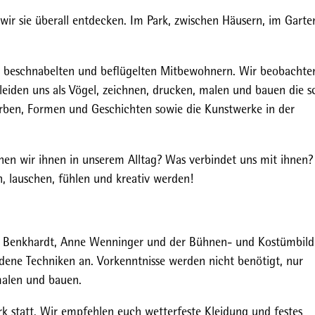
wir sie überall entdecken. Im Park, zwischen Häusern, im Garte
 beschnabelten und beflügelten Mitbewohnern. Wir beobachte
eiden uns als Vögel, zeichnen, drucken, malen und bauen die 
 Farben, Formen und Geschichten sowie die Kunstwerke in der
nen wir ihnen in unserem Alltag? Was verbindet uns mit ihnen
, lauschen, fühlen und kreativ werden!
ika Benkhardt, Anne Wenninger und der Bühnen- und Kostümbild
dene Techniken an. Vorkenntnisse werden nicht benötigt, nur
malen und bauen.
rk statt. Wir empfehlen euch wetterfeste Kleidung und festes