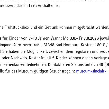
s Essen, das im Preis enthalten ist.
ine Frühstücksbox und ein Getränk können mitgebracht werden
r Kinder von 7-13 Jahren Wann: Mo 3.8.- Fr 7.8.2026 jewei
Eingang Dorotheenstraße, 61348 Bad Homburg Kosten: 180 € /
€ Sie haben die Möglichkeit, zwischen dem regulären und reduz
 oder Nachweis. Kostenfrei: 0 € Kinder können gegen Vorlage 
en Ferienkursen teilnehmen. Kontaktieren Sie uns unter: +49 (0
die für das Museum gültigen Besuchsregeln:
museum-sinclair-