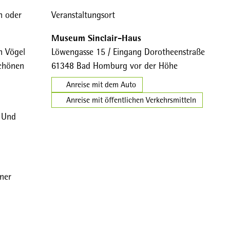
n oder
Veranstaltungsort
Museum Sinclair-Haus
n Vögel
Löwengasse 15 / Eingang Dorotheenstraße
schönen
61348
Bad Homburg vor der Höhe
Anreise mit dem Auto
Anreise mit öffentlichen Verkehrsmitteln
? Und
ner