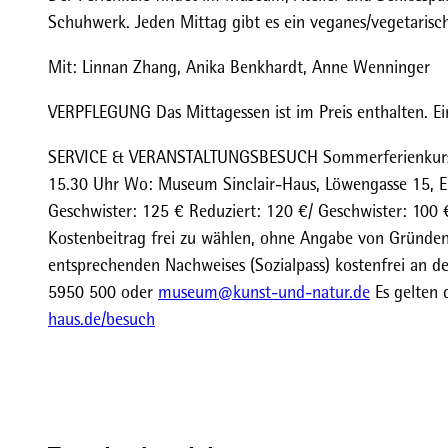
Schuhwerk. Jeden Mittag gibt es ein veganes/vegetarische
Mit: Linnan Zhang, Anika Benkhardt, Anne Wenninger
VERPFLEGUNG Das Mittagessen ist im Preis enthalten. E
SERVICE & VERANSTALTUNGSBESUCH Sommerferienkurs fü
15.30 Uhr Wo: Museum Sinclair-Haus, Löwengasse 15, 
Geschwister: 125 € Reduziert: 120 €/ Geschwister: 100 
Kostenbeitrag frei zu wählen, ohne Angabe von Gründen
entsprechenden Nachweises (Sozialpass) kostenfrei an d
5950 500 oder
museum@kunst-und-natur.de
Es gelten 
haus.de/besuch