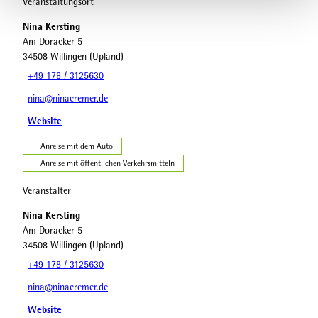
Veranstaltungsort
Nina Kersting
Am Doracker 5
34508
Willingen (Upland)
+49 178 / 3125630
nina@ninacremer.de
Website
Anreise mit dem Auto
Anreise mit öffentlichen Verkehrsmitteln
Veranstalter
Nina Kersting
Am Doracker 5
34508
Willingen (Upland)
+49 178 / 3125630
nina@ninacremer.de
Website