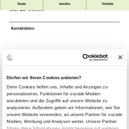
Route
Anrufen
Website
Gut zu wissen
Kontaktdaten
In der Nähe
Auf der Karte anschauen
Dürfen wir Ihnen Cookies anbieten?
Denn Cookies helfen uns
, Inhalte und Anzeigen zu
Veranstaltung
personalisieren, Funktionen für soziale Medien
anzubieten und die Zugriffe auf unsere Website zu
analysieren. Außerdem geben wir Informationen, wie Sie
Sehenswertes
unsere Website verwenden, an unsere Partner für soziale
Medien, Werbung und Analysen weiter. Unsere Partner
führen diese Informationen möglicherweise mit weiteren