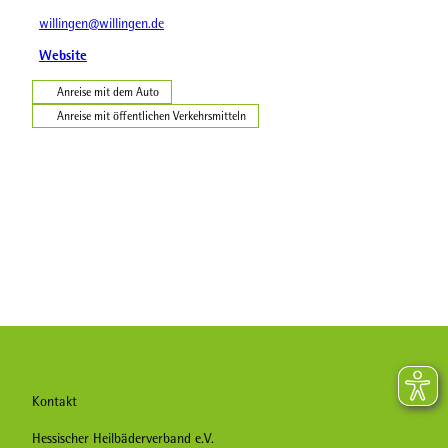
willingen@willingen.de
Website
Anreise mit dem Auto
Anreise mit öffentlichen Verkehrsmitteln
Kontakt
Hessischer Heilbäderverband e.V.