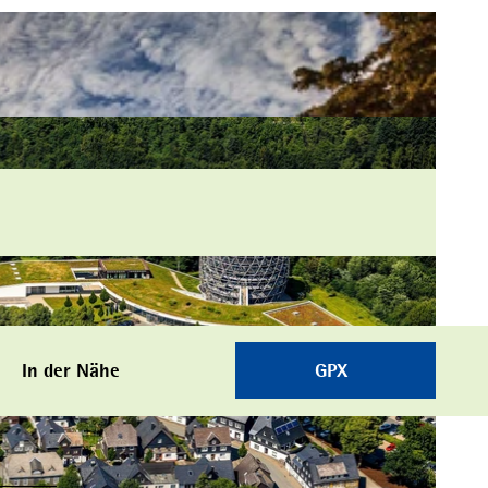
In der Nähe
GPX