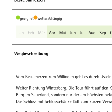
Beste Jahreszeit
geeignet
wetterabhängig
Jan
Feb
Mär
Apr
Mai
Jun
Jul
Aug
Sep
Wegbeschreibung
Vom Besucherzentrum Willingen geht es durch Ussel
Weiter Richtung Winterberg. Die Tour führt auf den K
Berg im Sauerland, sondern nur der am höchsten befa
Das Schloss mit Schlossschänke lädt zum kurzen Verwe