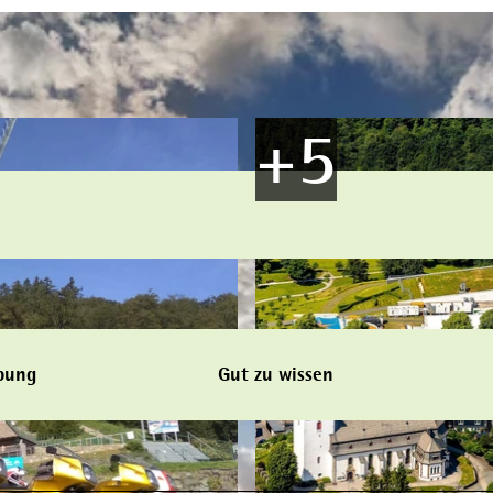
bung
Gut zu wissen