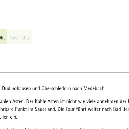
Okt
Nov
Dez
n, Düdinghausen und Oberschledorn nach Medebach.
ahlen Asten. Der Kahle Asten ist nicht wie viele annehmen der 
hrbare Punkt im Sauerland. Die Tour führt weiter nach Bad Ber
ilen ein.