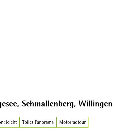
Broschüren
gesee, Schmallenberg, Willingen
n: leicht
Tolles Panorama
Motorradtour