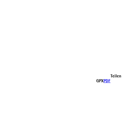
Teilen
GPX
PDF