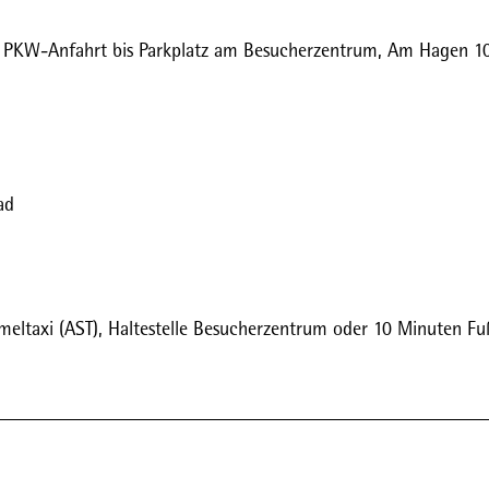
, PKW-Anfahrt bis Parkplatz am Besucherzentrum, Am Hagen 10
ad
meltaxi (AST), Haltestelle Besucherzentrum oder 10 Minuten F