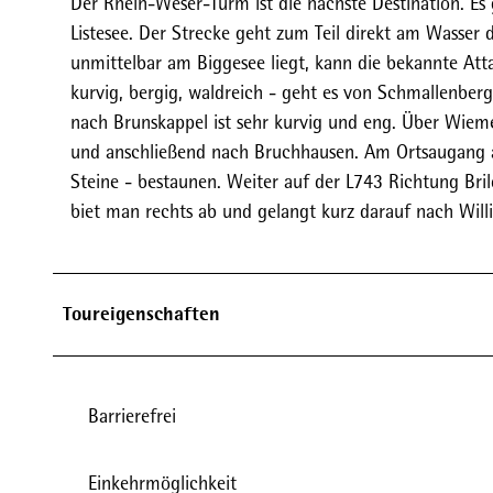
Der Rhein-Weser-Turm ist die nächste Destination. E
Listesee. Der Strecke geht zum Teil direkt am Wasser 
unmittelbar am Biggesee liegt, kann die bekannte Att
kurvig, bergig, waldreich - geht es von Schmallenberg
nach Brunskappel ist sehr kurvig und eng. Über Wiem
und anschließend nach Bruchhausen. Am Ortsaugang au
Steine - bestaunen. Weiter auf der L743 Richtung B
biet man rechts ab und gelangt kurz darauf nach Will
Toureigenschaften
Barrierefrei
Einkehrmöglichkeit