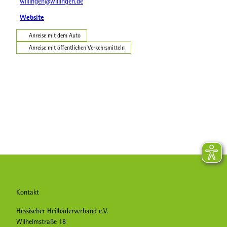
willingen@willingen.de
Website
Anreise mit dem Auto
Anreise mit öffentlichen Verkehrsmitteln
Kontakt
Hessischer Heilbäderverband e.V.
Wilhelmstraße 18