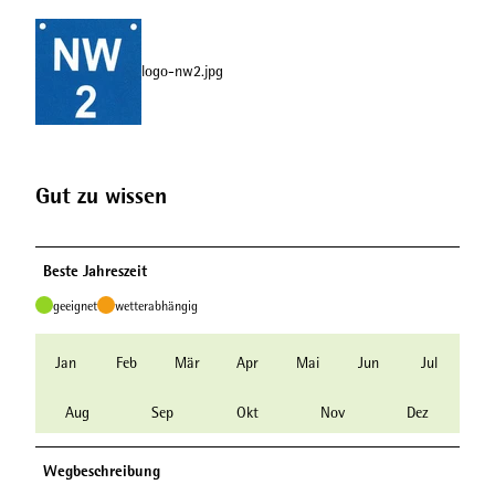
logo-nw2.jpg
Gut zu wissen
Beste Jahreszeit
geeignet
wetterabhängig
Jan
Feb
Mär
Apr
Mai
Jun
Jul
Aug
Sep
Okt
Nov
Dez
Wegbeschreibung