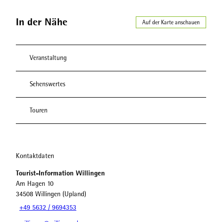
In der Nähe
Auf der Karte anschauen
Veranstaltung
Sehenswertes
Touren
Kontaktdaten
Tourist-Information Willingen
Am Hagen 10
34508
Willingen (Upland)
+49 5632 / 9694353