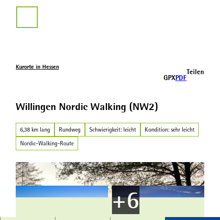
Z
u
Suche
m
I
n
h
a
Kurorte in Hessen
Teilen
l
GPX
PDF
t
Willingen Nordic Walking (NW2)
6,38 km lang
Rundweg
Schwierigkeit: leicht
Kondition: sehr leicht
Nordic-Walking-Route