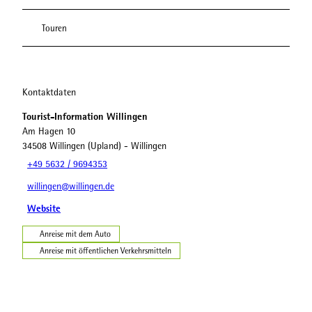
Touren
Kontaktdaten
Tourist-Information Willingen
Am Hagen 10
34508
Willingen (Upland)
- Willingen
+49 5632 / 9694353
willingen@willingen.de
Website
Anreise mit dem Auto
Anreise mit öffentlichen Verkehrsmitteln