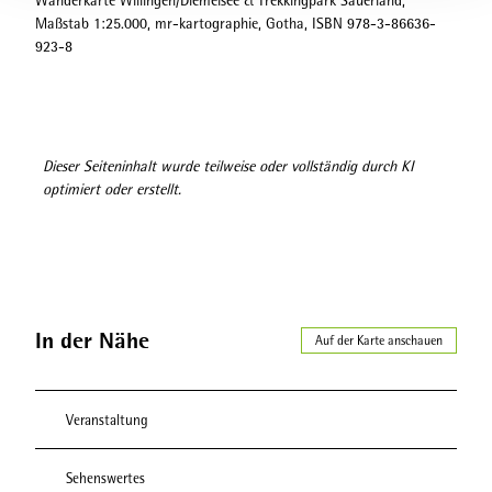
Wanderkarte Willingen/Diemelsee & Trekkingpark Sauerland,
Maßstab 1:25.000, mr-kartographie, Gotha, ISBN 978-3-86636-
923-8
Dieser Seiteninhalt wurde teilweise oder vollständig durch KI
optimiert oder erstellt.
In der Nähe
Auf der Karte anschauen
Veranstaltung
Sehenswertes