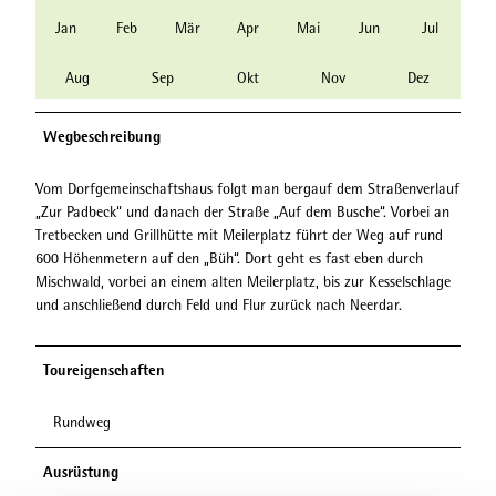
Jan
Feb
Mär
Apr
Mai
Jun
Jul
Aug
Sep
Okt
Nov
Dez
Wegbeschreibung
Vom Dorfgemeinschaftshaus folgt man bergauf dem Straßenverlauf
„Zur Padbeck“ und danach der Straße „Auf dem Busche“. Vorbei an
Tretbecken und Grillhütte mit Meilerplatz führt der Weg auf rund
600 Höhenmetern auf den „Büh“. Dort geht es fast eben durch
Mischwald, vorbei an einem alten Meilerplatz, bis zur Kesselschlage
und anschließend durch Feld und Flur zurück nach Neerdar.
Toureigenschaften
Rundweg
Ausrüstung