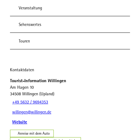
Veranstaltung
Sehenswertes
Touren
Kontaktdaten
Tourist-Information Willingen
Am Hagen 10
34508
Willingen (Upland)
+49 5632 / 9694353
willingen@willingen.de
Website
Anreise mit dem Auto