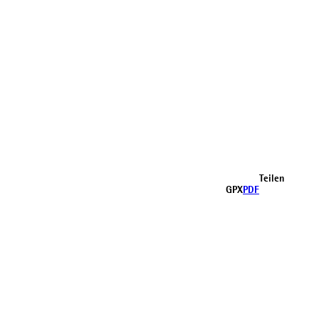
Teilen
GPX
PDF