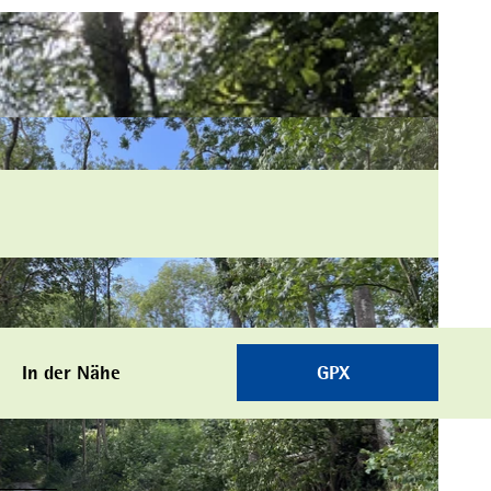
In der Nähe
GPX