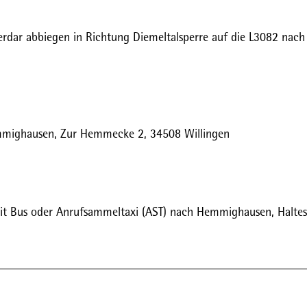
rdar abbiegen in Richtung Diemeltalsperre auf die L3082 nach
mmighausen, Zur Hemmecke 2, 34508 Willingen
mit Bus oder Anrufsammeltaxi (AST) nach Hemmighausen, Haltes