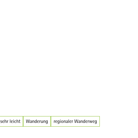
Broschüren
sehr leicht
Wanderung
regionaler Wanderweg