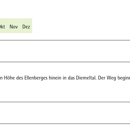
Okt
Nov
Dez
 Höhe des Ellenberges hinein in das Diemeltal. Der Weg begin