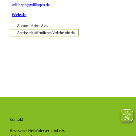
willingen@willingen.de
Website
Anreise mit dem Auto
Anreise mit öffentlichen Verkehrsmitteln
Kontakt
Hessischer Heilbäderverband e.V.