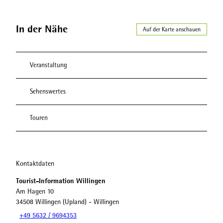
In der Nähe
Auf der Karte anschauen
Veranstaltung
Sehenswertes
Touren
Kontaktdaten
Tourist-Information Willingen
Am Hagen 10
34508
Willingen (Upland)
- Willingen
+49 5632 / 9694353