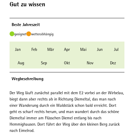
Gut zu wissen
Beste Jahreszeit
geeignet
wetterabhängig
Jan
Feb
Mär
Apr
Mai
Jun
Jul
Aug
Sep
Okt
Nov
Dez
Wegbeschreibung
Der Weg läuft zunächst parallel mit dem E2 vorbei an der Wirbelau,
biegt dann aber rechts ab in Richtung Diemeltal, das man nach
einer Wanderung durch ein Waldstück schon bald erreicht. Dort
geht es scharf rechts herum, und man wandert durch das schöne
Diemeltal immer am Flüsschen Diemel entlang bis nach
Hemmighausen. Dort führt der Weg über den kleinen Berg zurück
nach Eimelrod.