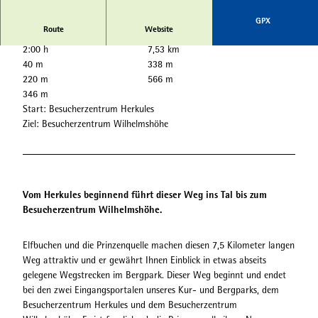
GPX
Route
Website
2:00 h
7,53 km
40 m
338 m
220 m
566 m
346 m
Start: Besucherzentrum Herkules
Ziel: Besucherzentrum Wilhelmshöhe
Vom Herkules beginnend führt dieser Weg ins Tal bis zum
Besucherzentrum Wilhelmshöhe.
Elfbuchen und die Prinzenquelle machen diesen 7,5 Kilometer langen
Weg attraktiv und er gewährt Ihnen Einblick in etwas abseits
gelegene Wegstrecken im Bergpark. Dieser Weg beginnt und endet
bei den zwei Eingangsportalen unseres Kur- und Bergparks, dem
Besucherzentrum Herkules und dem Besucherzentrum