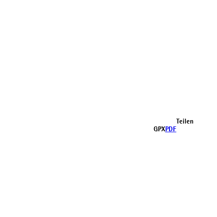
Teilen
GPX
PDF