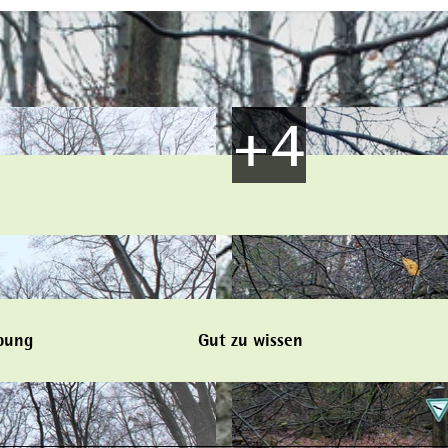
bung
Gut zu wissen