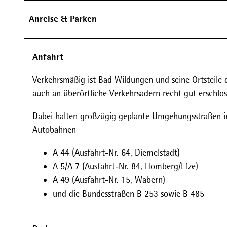
Anreise & Parken
Anfahrt
Verkehrsmäßig ist Bad Wildungen und seine Ortsteile 
auch an überörtliche Verkehrsadern recht gut erschlos
Dabei halten großzügig geplante Umgehungsstraßen in
Autobahnen
A 44 (Ausfahrt-Nr. 64, Diemelstadt)
A 5/A 7 (Ausfahrt-Nr. 84, Homberg/Efze)
A 49 (Ausfahrt-Nr. 15, Wabern)
und die Bundesstraßen B 253 sowie B 485