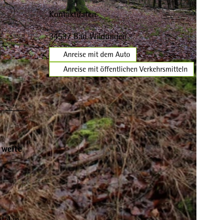
Kontaktdaten
34537
Bad Wildungen
Anreise mit dem Auto
Anreise mit öffentlichen Verkehrsmitteln
 weite
tal in