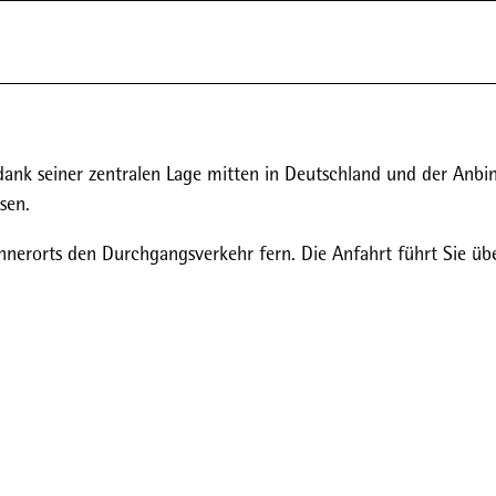
dank seiner zentralen Lage mitten in Deutschland und der Anb
sen.
nerorts den Durchgangsverkehr fern. Die Anfahrt führt Sie übe