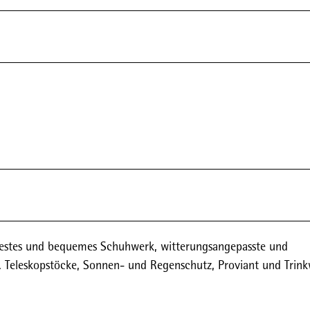
 festes und bequemes Schuhwerk, witterungsangepasste und
f. Teleskopstöcke, Sonnen- und Regenschutz, Proviant und Trink