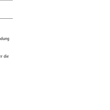
indung
r die