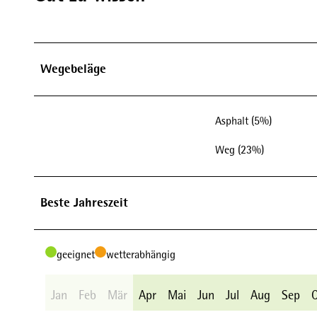
Wegebeläge
Asphalt (5%)
Weg (23%)
Beste Jahreszeit
geeignet
wetterabhängig
Jan
Feb
Mär
Apr
Mai
Jun
Jul
Aug
Sep