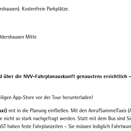
hausen). Kostenfreie Parkplätze.
dershausen Mitte
d über die NVV-Fahrplanauskunft genaustens ersichtlich -
ligen App-Store vor der Tour herunterladen!
xi)
mit in die Planung einfließen. Mit den AnrufSammelTaxis (
die nicht so stark nachgefragt werden. Statt mit dem Bus sind Si
T haben feste Fahrplanzeiten – Sie müssen lediglich Fahrtwun