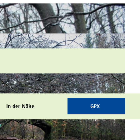
In der Nähe
GPX