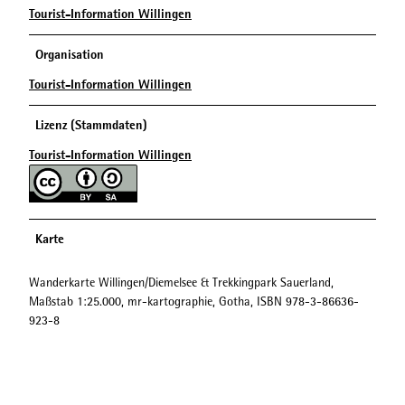
Tourist-Information Willingen
Organisation
Tourist-Information Willingen
Lizenz (Stammdaten)
Tourist-Information Willingen
Karte
Wanderkarte Willingen/Diemelsee & Trekkingpark Sauerland,
Maßstab 1:25.000, mr-kartographie, Gotha, ISBN 978-3-86636-
923-8