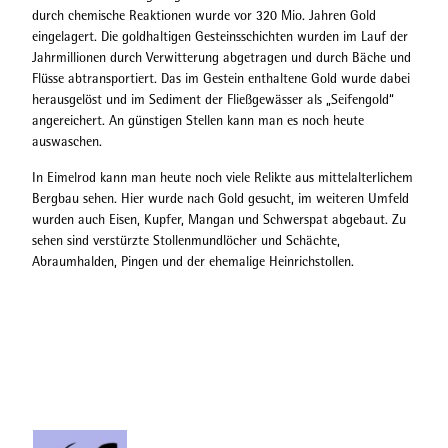
durch chemische Reaktionen wurde vor 320 Mio. Jahren Gold
eingelagert. Die goldhaltigen Gesteinsschichten wurden im Lauf der
Jahrmillionen durch Verwitterung abgetragen und durch Bäche und
Flüsse abtransportiert. Das im Gestein enthaltene Gold wurde dabei
herausgelöst und im Sediment der Fließgewässer als „Seifengold“
angereichert. An günstigen Stellen kann man es noch heute
auswaschen.
In Eimelrod kann man heute noch viele Relikte aus mittelalterlichem
Bergbau sehen. Hier wurde nach Gold gesucht, im weiteren Umfeld
wurden auch Eisen, Kupfer, Mangan und Schwerspat abgebaut. Zu
sehen sind verstürzte Stollenmundlöcher und Schächte,
Abraumhalden, Pingen und der ehemalige Heinrichstollen.