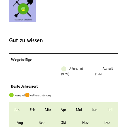
Gut zu wissen
Wegebeläge
Unbekannt
Asphalt
(99%)
(1%)
Beste Jahreszeit
geeignet
wetterabhängig
Jan
Feb
Mär
Apr
Mai
Jun
Jul
Aug
Sep
Okt
Nov
Dez