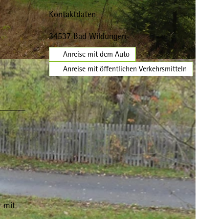
Kontaktdaten
34537
Bad Wildungen
Anreise mit dem Auto
Anreise mit öffentlichen Verkehrsmitteln
t mit