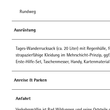
Rundweg
Ausrüstung
Tages-Wanderrucksack (ca. 20 Liter) mit Regenhülle,
strapazierfähige Kleidung im Mehrschicht-Prinzip, gg
Erste-Hilfe-Set, Taschenmesser, Handy, Kartenmaterial
Anreise & Parken
Anfahrt
Verkehrsmäßig ist Bad Wildungen und seine Ortsteile 