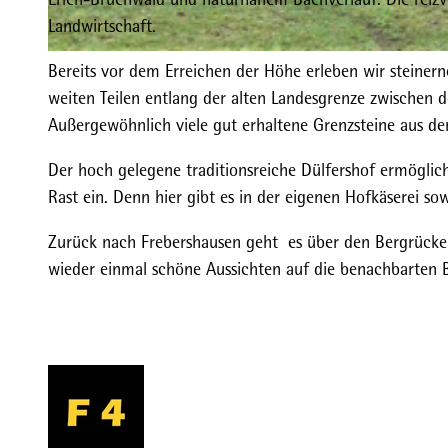
Landwirtschaft.
© Gereon Schoplick, Stadtmarketing Bad Wildungen
Bereits vor dem Erreichen der Höhe erleben wir steinern
weiten Teilen entlang der alten Landesgrenze zwische
Außergewöhnlich viele gut erhaltene Grenzsteine aus der
Der hoch gelegene traditionsreiche Dülfershof ermöglich
Rast ein. Denn hier gibt es in der eigenen Hofkäserei so
Zurück nach Frebershausen geht es über den Bergrücke
wieder einmal schöne Aussichten auf die benachbarten 