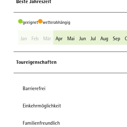
Beste Jahreszeit
geeignet
wetterabhängig
Jan
Feb
Mär
Apr
Mai
Jun
Jul
Aug
Sep
Toureigenschaften
Barrierefrei
Einkehrmöglichkeit
Familienfreundlich