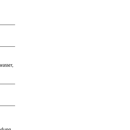
wasser,
indung