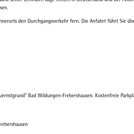
sen.
nerorts den Durchgangsverkehr fern. Die Anfahrt führt Sie übe
uernstgrund“ Bad Wildungen-Frebershausen. Kostenfreie Parkpl
rebershausen