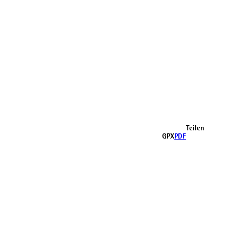
Teilen
GPX
PDF