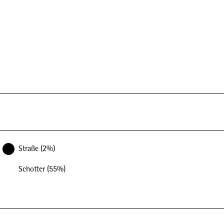
Straße (2%)
Schotter (55%)