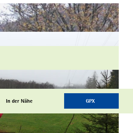
In der Nähe
GPX