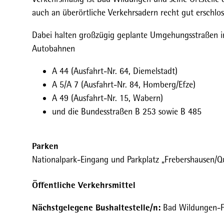
auch an überörtliche Verkehrsadern recht gut erschlos
Dabei halten großzügig geplante Umgehungsstraßen in
Autobahnen
A 44 (Ausfahrt-Nr. 64, Diemelstadt)
A 5/A 7 (Ausfahrt-Nr. 84, Homberg/Efze)
A 49 (Ausfahrt-Nr. 15, Wabern)
und die Bundesstraßen B 253 sowie B 485
Parken
Nationalpark-Eingang und Parkplatz „Frebershausen/Q
Öffentliche Verkehrsmittel
Nächstgelegene Bushaltestelle/n:
Bad Wildungen-F