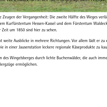
e Zeugen der Vergangenheit: Die zweite Hälfte des Weges verlä
n dem Kurfürstentum Hessen-Kassel und dem Fürstentum Waldeck
 Zeit um 1850 sind hier zu sehen.
t weite Ausblicke in mehrere Richtungen. Vor allem lädt er zu 
wie in einer Jausenstation leckere regionale Käseprodukte zu kau
n des Wingelsberges durch lichte Buchenwälder, die auch imm
Bergzüge ermöglichen.