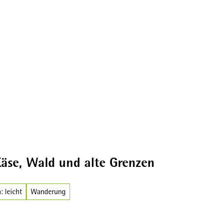
Broschüren
äse, Wald und alte Grenzen
: leicht
Wanderung