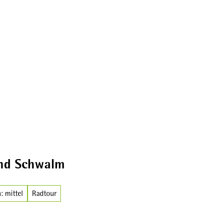
Broschüren
und Schwalm
: mittel
Radtour