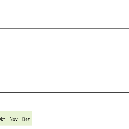
Okt
Nov
Dez