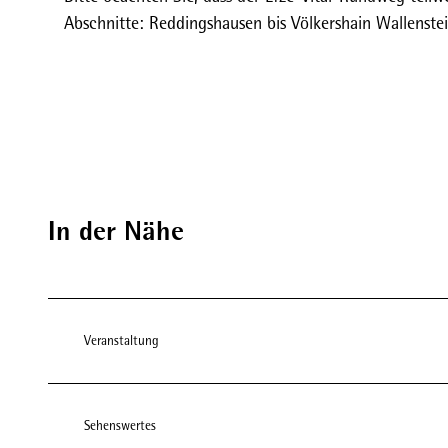
Abschnitte: Reddingshausen bis Völkershain Wallenst
In der Nähe
Veranstaltung
Sehenswertes