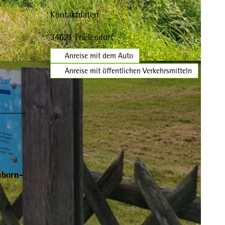
Kontaktdaten
34621
Frielendorf
Anreise mit dem Auto
Anreise mit öffentlichen Verkehrsmitteln
nborn-