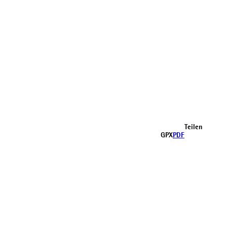
Teilen
GPX
PDF