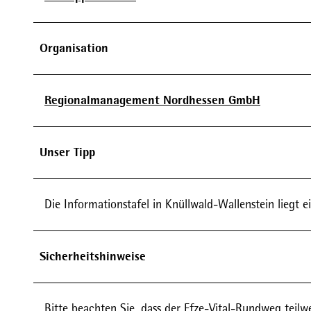
Organisation
Regionalmanagement Nordhessen GmbH
Unser Tipp
Die Informationstafel in Knüllwald-Wallenstein liegt e
Sicherheitshinweise
Bitte beachten Sie, dass der Efze-Vital-Rundweg teilwe