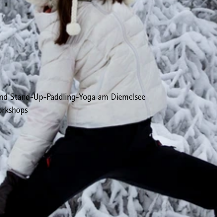
und Stand-Up-Paddling-Yoga am Diemelsee
orkshops