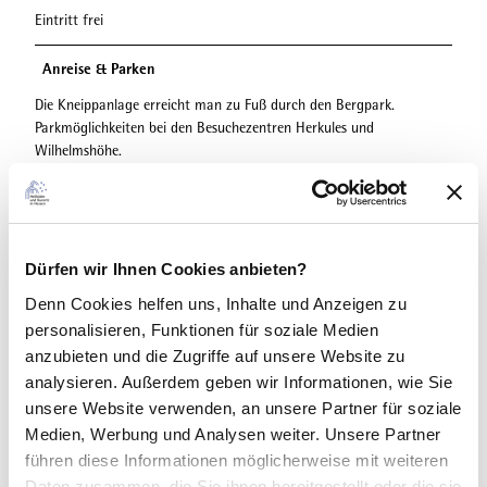
Eintritt frei
Anreise & Parken
Die Kneippanlage erreicht man zu Fuß durch den Bergpark.
Parkmöglichkeiten bei den Besuchezentren Herkules und
Wilhelmshöhe.
Social Media
Facebook
Instagram
Dürfen wir Ihnen Cookies anbieten?
Denn Cookies helfen uns
, Inhalte und Anzeigen zu
Kontaktdaten
personalisieren, Funktionen für soziale Medien
anzubieten und die Zugriffe auf unsere Website zu
analysieren. Außerdem geben wir Informationen, wie Sie
Lizenz (Stammdaten)
unsere Website verwenden, an unsere Partner für soziale
Kassel Marketing GmbH
Medien, Werbung und Analysen weiter. Unsere Partner
führen diese Informationen möglicherweise mit weiteren
Daten zusammen, die Sie ihnen bereitgestellt oder die sie