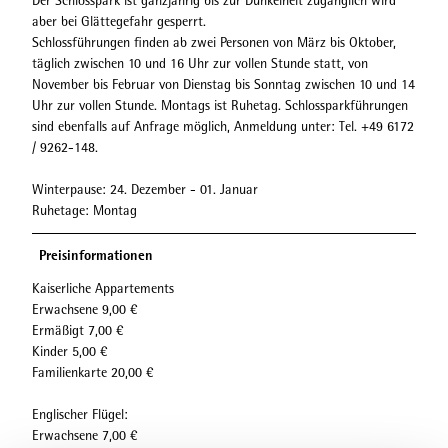
Der Schlosspark ist ganzjährig bis zur Dunkelheit zugänglich wird
aber bei Glättegefahr gesperrt.
Schlossführungen finden ab zwei Personen von März bis Oktober,
täglich zwischen 10 und 16 Uhr zur vollen Stunde statt, von
November bis Februar von Dienstag bis Sonntag zwischen 10 und 14
Uhr zur vollen Stunde. Montags ist Ruhetag. Schlossparkführungen
sind ebenfalls auf Anfrage möglich, Anmeldung unter: Tel. +49 6172
/ 9262-148.
Winterpause: 24. Dezember - 01. Januar
Ruhetage: Montag
Preisinformationen
Kaiserliche Appartements
Erwachsene 9,00 €
Ermäßigt 7,00 €
Kinder 5,00 €
Familienkarte 20,00 €
Englischer Flügel:
Erwachsene 7,00 €