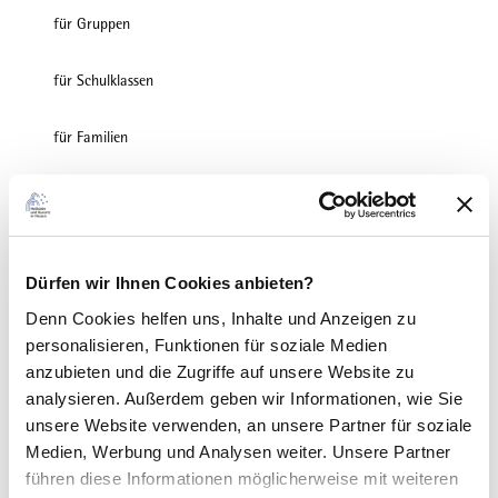
für Gruppen
für Schulklassen
für Familien
für Individualgäste
Haustiere erlaubt
Dürfen wir Ihnen Cookies anbieten?
für Kinder (jedes Alter)
Denn Cookies helfen uns
, Inhalte und Anzeigen zu
personalisieren, Funktionen für soziale Medien
Kinderwagentauglich
anzubieten und die Zugriffe auf unsere Website zu
analysieren. Außerdem geben wir Informationen, wie Sie
Fremdsprachen
unsere Website verwenden, an unsere Partner für soziale
Medien, Werbung und Analysen weiter. Unsere Partner
Deutsch, Englisch
führen diese Informationen möglicherweise mit weiteren