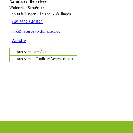
Naturpark Diemelsee
Waldecker Straße 12
34508
Willingen (Upland)
- Willingen
+49 5632 / 401123
info@naturpark-diemelsee.de
Website
Anreise mit dem Auto
Anreise mit öffentlichen Verkehrsmitteln