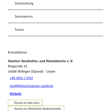
Veranstaltung
Sehenswertes
Touren
Kontaktdaten
Usselner Geschichts- und Heimatverein e. V.
Ringstraße 52
34508
Willingen (Upland)
- Usseln
+49 5632 / 5322
mail@heimatmuseum-usseln.de
Website
Anreise mit dem Auto
Anreise mit öffentlichen Verkehrsmitteln