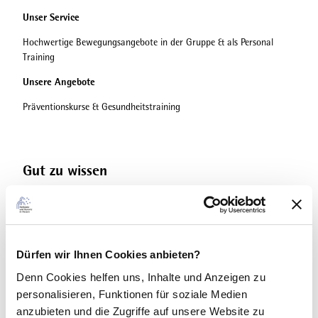
Unser Service
Hochwertige Bewegungsangebote in der Gruppe & als Personal
Training
Unsere Angebote
Präventionskurse & Gesundheitstraining
Gut zu wissen
Kontaktdaten
Bewegungscoach Scäfer
Dürfen wir Ihnen Cookies anbieten?
Ansprechpartner:in
Denn Cookies helfen uns
, Inhalte und Anzeigen zu
personalisieren, Funktionen für soziale Medien
Herr Andreas Schäfer
anzubieten und die Zugriffe auf unsere Website zu