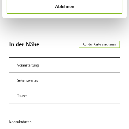
Ablehnen
a
h
l
In der Nähe
Auf der Karte anschauen
Veranstaltung
Sehenswertes
Touren
Kontaktdaten