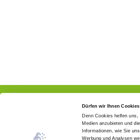
Dürfen wir Ihnen Cookies
Denn Cookies helfen uns
,
Kontakt
Medien anzubieten und die
Informationen, wie Sie un
Hessischer Heilbäderverband e.V.
Werbung und Analysen weit