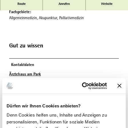
Route
Anrufen
Website
Allgemeinmedizinerin
Fachgebiete:
Allgemeinmedizin, Akupunktur, Palliativmedizin
Gut zu wissen
Kontaktdaten
Ärztehaus am Park
Dürfen wir Ihnen Cookies anbieten?
In der Nähe
Auf der Karte anschauen
Denn Cookies helfen uns
, Inhalte und Anzeigen zu
personalisieren, Funktionen für soziale Medien