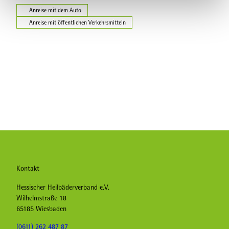
Anreise mit dem Auto
Anreise mit öffentlichen Verkehrsmitteln
Kontakt
Hessischer Heilbäderverband e.V.
Wilhelmstraße 18
65185 Wiesbaden
(0611) 262 487 87